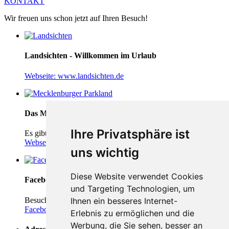
KONTAKT
Wir freuen uns schon jetzt auf Ihren Besuch!
Landsichten - Willkommen im Urlaub
Webseite: www.landsichten.de
Das Mecklenburger Parkland
Ihre Privatsphäre ist
Es gibt viel zu entdecken!
Webseite: www.plmv.de
uns wichtig
Diese Website verwendet Cookies
Facebook
und Targeting Technologien, um
Besuchen Sie uns auch auf Facebook!
Ihnen ein besseres Internet-
Facebook: Ferien am Schloss
Erlebnis zu ermöglichen und die
Werbung, die Sie sehen, besser an