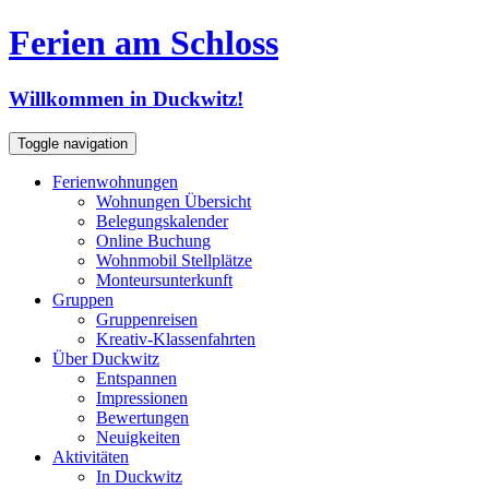
Ferien am Schloss
Willkommen in Duckwitz!
Toggle navigation
Ferienwohnungen
Wohnungen Übersicht
Belegungskalender
Online Buchung
Wohnmobil Stellplätze
Monteursunterkunft
Gruppen
Gruppenreisen
Kreativ-Klassenfahrten
Über Duckwitz
Entspannen
Impressionen
Bewertungen
Neuigkeiten
Aktivitäten
In Duckwitz