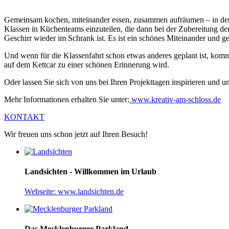
Gemeinsam kochen, miteinander essen, zusammen aufräumen – in der G
Klassen in Küchenteams einzuteilen, die dann bei der Zubereitung de
Geschirr wieder im Schrank ist. Es ist ein schönes Miteinander und g
Und wenn für die Klassenfahrt schon etwas anderes geplant ist, komm
auf dem Kettcar zu einer schönen Erinnerung wird.
Oder lassen Sie sich von uns bei Ihren Projekttagen inspirieren und 
Mehr Informationen erhalten Sie unter:
www.kreativ-am-schloss.de
KONTAKT
Wir freuen uns schon jetzt auf Ihren Besuch!
Landsichten - Willkommen im Urlaub
Webseite: www.landsichten.de
Das Mecklenburger Parkland