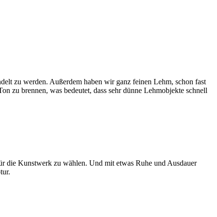
andelt zu werden. Außerdem haben wir ganz feinen Lehm, schon fast
 Ton zu brennen, was bedeutet, dass sehr dünne Lehmobjekte schnell
e für die Kunstwerk zu wählen. Und mit etwas Ruhe und Ausdauer
tur.