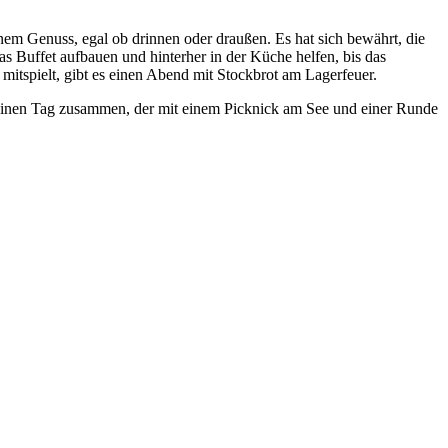
m Genuss, egal ob drinnen oder draußen. Es hat sich bewährt, die
s Buffet aufbauen und hinterher in der Küche helfen, bis das
mitspielt, gibt es einen Abend mit Stockbrot am Lagerfeuer.
r einen Tag zusammen, der mit einem Picknick am See und einer Runde