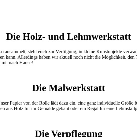
Die Holz- und Lehmwerkstatt
 so ansammelt, steht euch zur Verfügung, in kleine Kunstobjekte verw
n kann. Allerdings haben wir aktuell noch nicht die Möglichkeit, den
rn mit nach Hause!
Die Malwerkstatt
ser Papier von der Rolle lädt dazu ein, eine ganz individuelle Größ
 aus Holz für ihr Gemälde gebaut oder ein Regal für eine Lehmskulp
Die Verpflegung