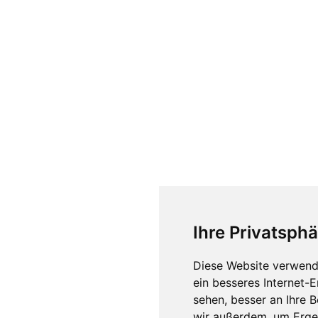
Ihre Privatsphä
Diese Website verwend
ein besseres Internet-
sehen, besser an Ihre 
wir außerdem, um Erge