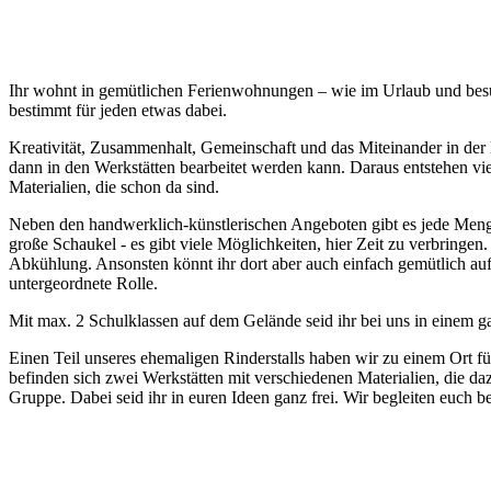
Ihr wohnt in gemütlichen Ferienwohnungen – wie im Urlaub und besuc
bestimmt für jeden etwas dabei.
Kreativität, Zusammenhalt, Gemeinschaft und das Miteinander in der
dann in den Werkstätten bearbeitet werden kann. Daraus entstehen vi
Materialien, die schon da sind.
Neben den handwerklich-künstlerischen Angeboten gibt es jede Menge 
große Schaukel - es gibt viele Möglichkeiten, hier Zeit zu verbring
Abkühlung. Ansonsten könnt ihr dort aber auch einfach gemütlich au
untergeordnete Rolle.
Mit max. 2 Schulklassen auf dem Gelände seid ihr bei uns in einem g
Einen Teil unseres ehemaligen Rinderstalls haben wir zu einem Ort 
befinden sich zwei Werkstätten mit verschiedenen Materialien, die d
Gruppe. Dabei seid ihr in euren Ideen ganz frei. Wir begleiten euch 