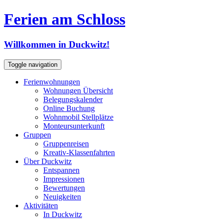
Ferien am Schloss
Willkommen in Duckwitz!
Toggle navigation
Ferienwohnungen
Wohnungen Übersicht
Belegungskalender
Online Buchung
Wohnmobil Stellplätze
Monteursunterkunft
Gruppen
Gruppenreisen
Kreativ-Klassenfahrten
Über Duckwitz
Entspannen
Impressionen
Bewertungen
Neuigkeiten
Aktivitäten
In Duckwitz