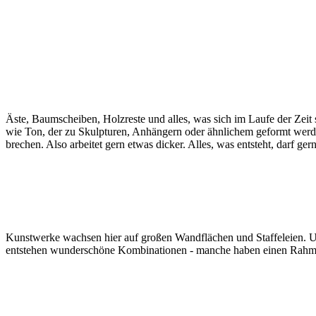
Äste, Baumscheiben, Holzreste und alles, was sich im Laufe der Zeit
wie Ton, der zu Skulpturen, Anhängern oder ähnlichem geformt werde
brechen. Also arbeitet gern etwas dicker. Alles, was entsteht, darf ge
Kunstwerke wachsen hier auf großen Wandflächen und Staffeleien. Un
entstehen wunderschöne Kombinationen - manche haben einen Rahmen