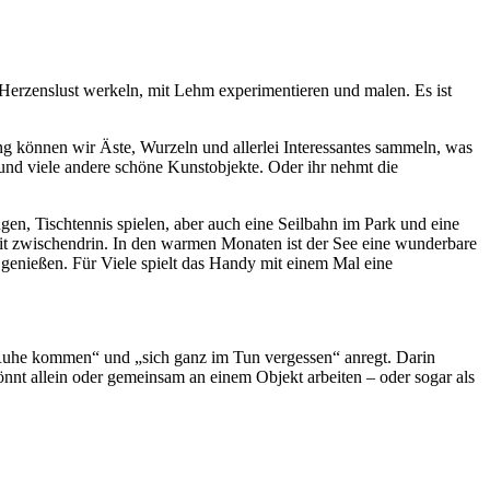
Herzenslust werkeln, mit Lehm experimentieren und malen. Es ist
g können wir Äste, Wurzeln und allerlei Interessantes sammeln, was
und viele andere schöne Kunstobjekte. Oder ihr nehmt die
en, Tischtennis spielen, aber auch eine Seilbahn im Park und eine
Zeit zwischendrin. In den warmen Monaten ist der See eine wunderbare
genießen. Für Viele spielt das Handy mit einem Mal eine
r Ruhe kommen“ und „sich ganz im Tun vergessen“ anregt. Darin
nnt allein oder gemeinsam an einem Objekt arbeiten – oder sogar als