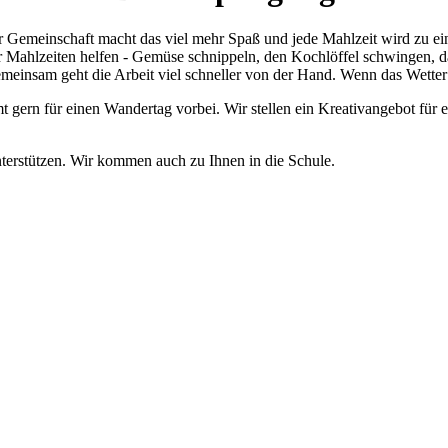
emeinschaft macht das viel mehr Spaß und jede Mahlzeit wird zu eine
r Mahlzeiten helfen - Gemüse schnippeln, den Kochlöffel schwingen, da
emeinsam geht die Arbeit viel schneller von der Hand. Wenn das Wetter 
t gern für einen Wandertag vorbei. Wir stellen ein Kreativangebot fü
unterstützen. Wir kommen auch zu Ihnen in die Schule.