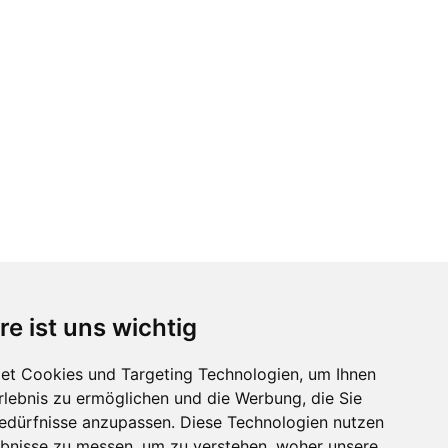
re ist uns wichtig
et Cookies und Targeting Technologien, um Ihnen
Erlebnis zu ermöglichen und die Werbung, die Sie
Bedürfnisse anzupassen. Diese Technologien nutzen
bnisse zu messen, um zu verstehen, woher unsere